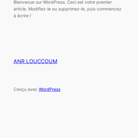
Bienvenue sur WordPress. Ceci est votre premier
article. Modifiez-le ou supprimez-le, puis commencez
à écrire !
ANR LOUCCOUM
Conçu avec
WordPress